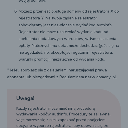
twojej domeny.
Możesz przenieść obsługę domeny od rejestratora X do
rejestratora Y. Na twoje żądanie rejestrator
zobowiązany jest niezwłocznie wydać kod authinfo.
Rejestrator nie może uzależniać wydania kodu od
spełnienia dodatkowych warunków, w tym uiszczenia
opłaty. Należnych mu opłat może dochodzić (jeśli się na
nie zgodziłeś, np. akceptując regulamin rejestratora,
warunki promocji) niezależnie od wydania kodu.
* Jeżeli spotkasz się z działaniami naruszającymi prawa
abonenta lub niezgodnymi z Regulaminem nazw domeny .pl.
Uwaga!
Każdy rejestrator może mieć inną procedurę
wydawania kodów authinfo. Procedury te są jawne,
więc możesz się z nimi zapoznać przed podjęciem
decyzji o wyborze rejestratora, aby upewnić się, że