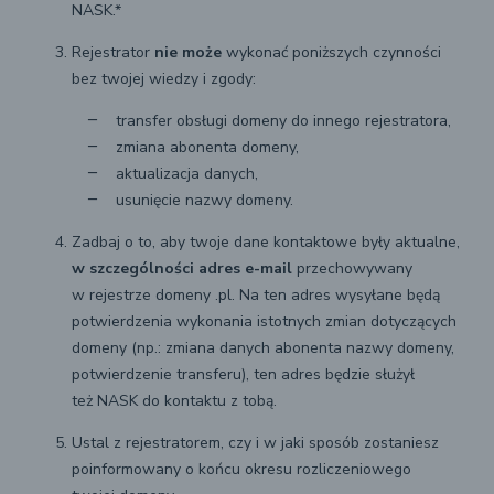
NASK.*
Rejestrator
nie może
wykonać poniższych czynności
bez twojej wiedzy i zgody:
transfer obsługi domeny do innego rejestratora,
zmiana abonenta domeny,
aktualizacja danych,
usunięcie nazwy domeny.
Zadbaj o to, aby twoje dane kontaktowe były aktualne,
w szczególności adres e-mail
przechowywany
w rejestrze domeny .pl. Na ten adres wysyłane będą
potwierdzenia wykonania istotnych zmian dotyczących
domeny (np.: zmiana danych abonenta nazwy domeny,
potwierdzenie transferu), ten adres będzie służył
też NASK do kontaktu z tobą.
Ustal z rejestratorem, czy i w jaki sposób zostaniesz
poinformowany o końcu okresu rozliczeniowego