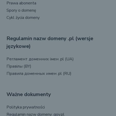
Prawa abonenta
Spory o domenę
Cykl życia domeny
Regulamin nazw domeny .pl (wersje
językowe)
Регламент доменних імен .pl (UA)
Правілы (BY)
Правила доменных имен .pl (RU)
Ważne dokumenty
Polityka prywatności
Regulamin nazw domeny .gov.pl