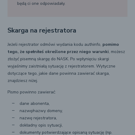
będą ci one odpowiadały.
Skarga na rejestratora
Jeżeli rejestrator odmówi wydania kodu authinfo,
pomimo
tego, że spełniłeś określone przez niego warunki
, możesz
złożyć pisemną skargę do NASK. Po wpłynięciu skargi
wyjaśnimy zaistniałą sytuację z rejestratorem. Wytyczne
dotyczące tego, jakie dane powinna zawierać skarga,
znajdziesz niżej.
Pismo powinno zawierać:
dane abonenta,
nazwę/nazwy domeny,
nazwę rejestratora,
dokładny opis sytuacji,
dokumenty potwierdzające opisaną sytuację (np.