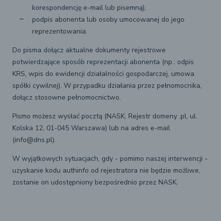
korespondencję e-mail lub pisemną),
podpis abonenta lub osoby umocowanej do jego
reprezentowania.
Do pisma dołącz aktualne dokumenty rejestrowe
potwierdzające sposób reprezentacji abonenta (np.: odpis
KRS, wpis do ewidencji działalności gospodarczej, umowa
spółki cywilnej). W przypadku działania przez pełnomocnika,
dołącz stosowne pełnomocnictwo.
Pismo możesz wysłać pocztą (NASK, Rejestr domeny .pl, ul.
Kolska 12, 01-045 Warszawa) lub na adres e-mail
(info@dns.pl).
W wyjątkowych sytuacjach, gdy - pomimo naszej interwencji -
uzyskanie kodu authinfo od rejestratora nie będzie możliwe,
zostanie on udostępniony bezpośrednio przez NASK.