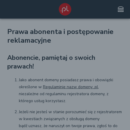
lunch_dining
Prawa abonenta i postępowanie
reklamacyjne
Abonencie, pamiętaj o swoich
prawach!
Jako abonent domeny posiadasz prawa i obowiązki
określone w
Regulaminie nazw domeny .pl
,
niezależne od regulaminu rejestratora domeny, z
którego usług korzystasz.
Jeżeli nie jesteś w stanie porozumieć się z rejestratorem
w kwestiach związanych z obsługą domeny
bądź uznasz, że naruszył on twoje prawa, zgłoś to do