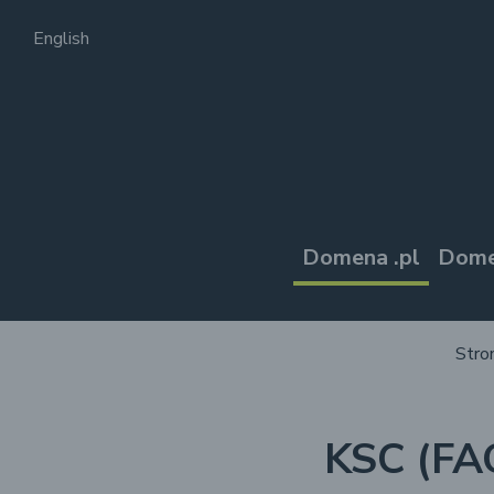
English
Domena .pl
Dome
Stro
KSC (FA