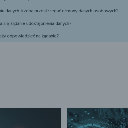
niu danych trzeba przestrzegać ochrony danych osobowych?
da się żądanie udostępnienia danych?
leży odpowiedzieć na żądanie?