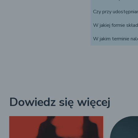
Czy przy udostępnia
W jakiej formie skła
W jakim terminie na
Dowiedz się więcej