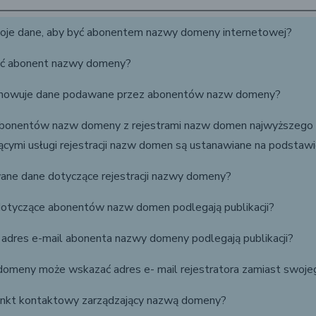
oje dane, aby być abonentem nazwy domeny internetowej?
dać abonent nazwy domeny?
echowuje dane podawane przez abonentów nazw domeny?
 abonentów nazw domeny z rejestrami nazw domen najwyższego 
cymi usługi rejestracji nazw domen są ustanawiane na podstaw
ane dane dotyczące rejestracji nazwy domeny?
otyczące abonentów nazw domen podlegają publikacji?
 adres e-mail abonenta nazwy domeny podlegają publikacji?
omeny może wskazać adres e- mail rejestratora zamiast swoje
punkt kontaktowy zarządzający nazwą domeny?