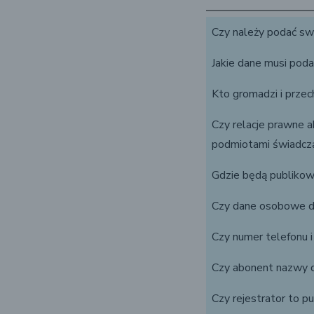
Czy należy podać sw
Jakie dane musi po
Kto gromadzi i prz
Czy relacje prawne
podmiotami świadczą
Gdzie będą publikow
Czy dane osobowe d
Czy numer telefonu i
Czy abonent nazwy d
Czy rejestrator to 