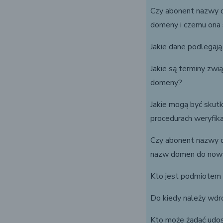
Czy abonent nazwy do
domeny i czemu ona 
Jakie dane podlegają 
Jakie są terminy zw
domeny?
Jakie mogą być skut
procedurach weryfik
Czy abonent nazwy d
nazw domen do nowyc
Kto jest podmiotem 
Do kiedy należy wdr
Kto może żądać udos