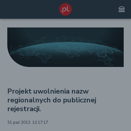
lunch_dining
Projekt uwolnienia nazw
regionalnych do publicznej
rejestracji.
31 paź 2013, 12:17:17