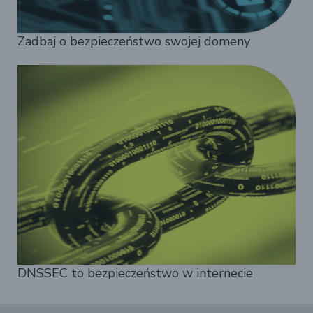
Zadbaj o bezpieczeństwo swojej domeny
DNSSEC to bezpieczeństwo w internecie