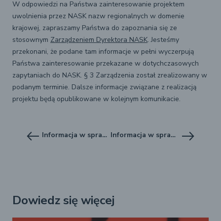
W odpowiedzi na Państwa zainteresowanie projektem
uwolnienia przez NASK nazw regionalnych w domenie
krajowej, zapraszamy Państwa do zapoznania się ze
stosownym
Zarządzeniem Dyrektora NASK
. Jesteśmy
przekonani, że podane tam informacje w pełni wyczerpują
Państwa zainteresowanie przekazane w dotychczasowych
zapytaniach do NASK. § 3 Zarządzenia został zrealizowany w
podanym terminie. Dalsze informacje związane z realizacją
projektu będą opublikowane w kolejnym komunikacie.
Informacja w sprawie uwolnienia nazw regionalnych do publicznej rejestracji.
Informacja w sprawie uwolnienia nazw regionalnych do publicznej rejestracji.
Dowiedz się więcej