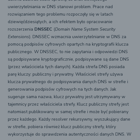
uwierzytelniania w DNS stanowi problem. Prace nad
rozwiązaniem tego problemu rozpoczęły się w latach
dziewięćdziesiątych, a ich efektem było opracowanie
rozszerzenia
DNSSEC
(
Domain Name System Security
Extensions
). DNSSEC wzmacnia uwierzytelnianie w DNS za
pomocą podpisów cyfrowych opartych na kryptografii klucza
publicznego. W DNSSEC, to nie zapytania i odpowiedzi DNS
są podpisywane kryptograficznie, podpisywane są dane DNS
(przez właściciela tych danych). Każda strefa DNS posiada
parę kluczy: publiczny i prywatny. Właściciel strefy używa
klucza prywatnego do podpisywania danych DNS w strefie i
generowania podpisów cyfrowych na tych danych. Jak
sugeruje sama nazwa, klucz prywatny jest utrzymywany w
tajemnicy przez właściciela strefy. Klucz publiczny strefy jest
natomiast publikowany w samej strefie i może być pobierany
przez każdego. Każdy resolver rekursywny, wyszukujący dane
w strefie, pobiera również klucz publiczny strefy, który
wykorzystuje do sprawdzenia autentyczności danych DNS. W