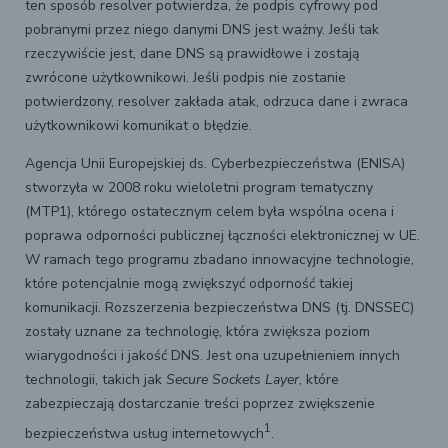
ten sposób resolver potwierdza, że podpis cyfrowy pod
pobranymi przez niego danymi DNS jest ważny. Jeśli tak
rzeczywiście jest, dane DNS są prawidłowe i zostają
zwrócone użytkownikowi. Jeśli podpis nie zostanie
potwierdzony, resolver zakłada atak, odrzuca dane i zwraca
użytkownikowi komunikat o błędzie.
Agencja Unii Europejskiej ds. Cyberbezpieczeństwa (ENISA)
stworzyła w 2008 roku wieloletni program tematyczny
(MTP1), którego ostatecznym celem była wspólna ocena i
poprawa odporności publicznej łączności elektronicznej w UE.
W ramach tego programu zbadano innowacyjne technologie,
które potencjalnie mogą zwiększyć odporność takiej
komunikacji. Rozszerzenia bezpieczeństwa DNS (tj. DNSSEC)
zostały uznane za technologię, która zwiększa poziom
wiarygodności i jakość DNS. Jest ona uzupełnieniem innych
technologii, takich jak
Secure Sockets Layer
, które
zabezpieczają dostarczanie treści poprzez zwiększenie
1
bezpieczeństwa usług internetowych
.