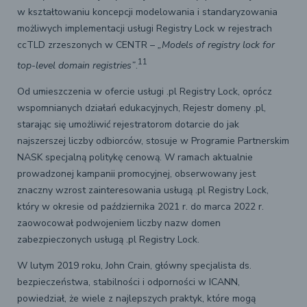
w kształtowaniu koncepcji modelowania i standaryzowania
możliwych implementacji usługi Registry Lock w rejestrach
ccTLD zrzeszonych w CENTR –
„Models of registry lock for
11
top-level domain registries”
.
Od umieszczenia w ofercie usługi .pl Registry Lock, oprócz
wspomnianych działań edukacyjnych, Rejestr domeny .pl,
starając się umożliwić rejestratorom dotarcie do jak
najszerszej liczby odbiorców, stosuje w Programie Partnerskim
NASK specjalną politykę cenową. W ramach aktualnie
prowadzonej kampanii promocyjnej, obserwowany jest
znaczny wzrost zainteresowania usługą .pl Registry Lock,
który w okresie od października 2021 r. do marca 2022 r.
zaowocował podwojeniem liczby nazw domen
zabezpieczonych usługą .pl Registry Lock.
W lutym 2019 roku, John Crain, główny specjalista ds.
bezpieczeństwa, stabilności i odporności w ICANN,
powiedział, że wiele z najlepszych praktyk, które mogą