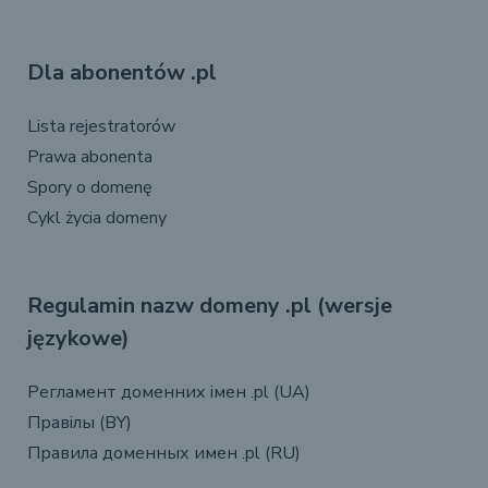
Dla abonentów .pl
Lista rejestratorów
Prawa abonenta
Spory o domenę
Cykl życia domeny
Regulamin nazw domeny .pl (wersje
językowe)
Регламент доменних імен .pl (UA)
Правілы (BY)
Правила доменных имен .pl (RU)