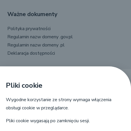
Ważne dokumenty
Polityka prywatności
Regulamin nazw domeny .gov.pl
Regulamin nazw domeny .pl
Deklaracja dostępności
Pliki cookie
X
Linkedin
Facebook
YouTube
Wygodne korzystanie ze strony wymaga włączenia
obsługi cookie w przeglądarce.
Pliki cookie wygasają po zamknięciu sesji.